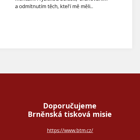
a odmítnutím těch, kteří mě měli...
Doporučujeme
Brněnská tisková misie
https://www.btm.cz/