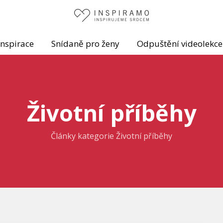
Inspirace
Snídaně pro ženy
Odpuštění videolekce
Životní příběhy
Články kategorie Životní příběhy