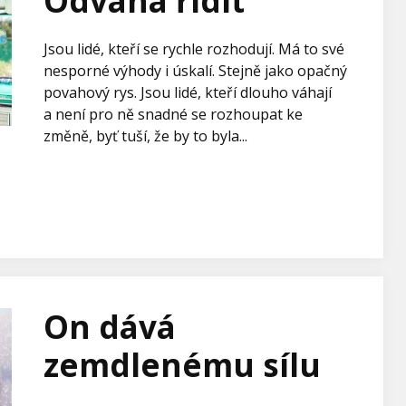
Odvaha řídit
Jsou lidé, kteří se rychle rozhodují. Má to své
nesporné výhody i úskalí. Stejně jako opačný
povahový rys. Jsou lidé, kteří dlouho váhají
a není pro ně snadné se rozhoupat ke
změně, byť tuší, že by to byla...
On dává
zemdlenému sílu