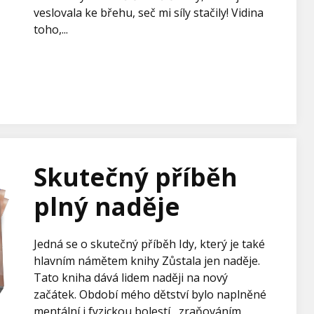
veslovala ke břehu, seč mi síly stačily! Vidina
toho,...
Skutečný příběh
plný naděje
Jedná se o skutečný příběh Idy, který je také
hlavním námětem knihy Zůstala jen naděje.
Tato kniha dává lidem naději na nový
začátek. Období mého dětství bylo naplněné
mentální i fyzickou bolestí, zraňováním