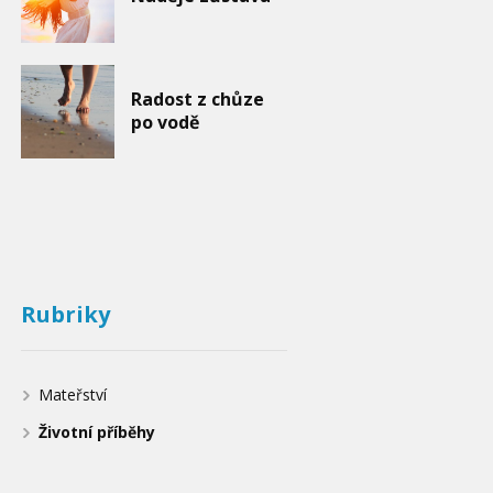
Radost z chůze
po vodě
Rubriky
Mateřství
Životní příběhy