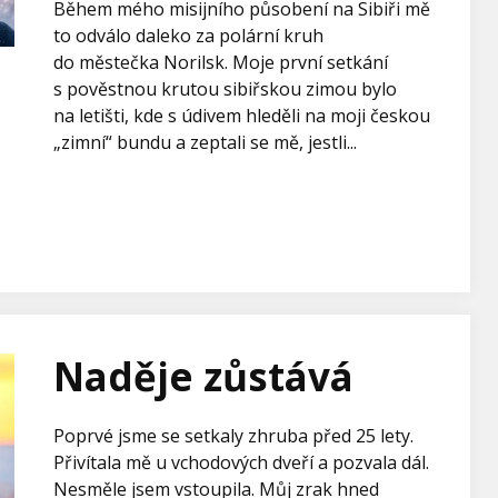
Během mého misijního působení na Sibiři mě
to odválo daleko za polární kruh
do městečka Norilsk. Moje první setkání
s pověstnou krutou sibiřskou zimou bylo
na letišti, kde s údivem hleděli na moji českou
„zimní“ bundu a zeptali se mě, jestli...
Naděje zůstává
Poprvé jsme se setkaly zhruba před 25 lety.
Přivítala mě u vchodových dveří a pozvala dál.
Nesměle jsem vstoupila. Můj zrak hned