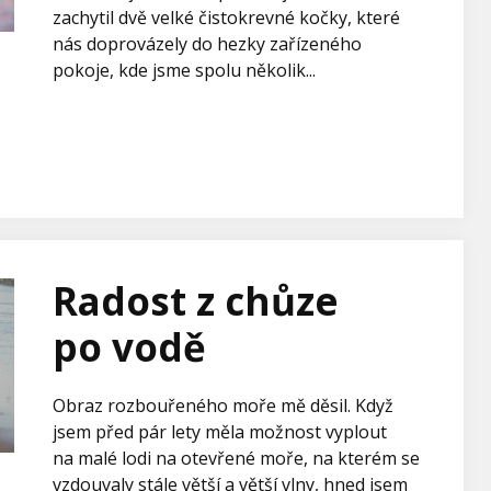
zachytil dvě velké čistokrevné kočky, které
nás doprovázely do hezky zařízeného
pokoje, kde jsme spolu několik...
Radost z chůze
po vodě
Obraz rozbouřeného moře mě děsil. Když
jsem před pár lety měla možnost vyplout
na malé lodi na otevřené moře, na kterém se
vzdouvaly stále větší a větší vlny, hned jsem