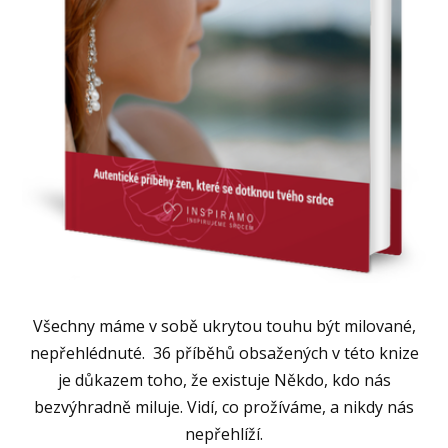
Všechny máme v sobě ukrytou touhu být milované,
nepřehlédnuté. 36 příběhů obsažených v této knize
je důkazem toho, že existuje Někdo, kdo nás
bezvýhradně miluje. Vidí, co prožíváme, a nikdy nás
nepřehlíží.