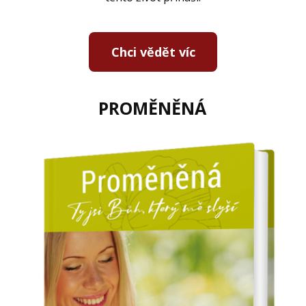
Chci vědět víc
PROMĚNĚNÁ