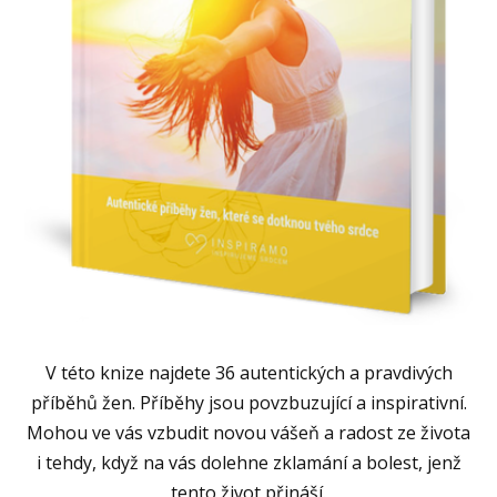
V této knize najdete 36 autentických a pravdivých
příběhů žen. Příběhy jsou povzbuzující a inspirativní.
Mohou ve vás vzbudit novou vášeň a radost ze života
i tehdy, když na vás dolehne zklamání a bolest, jenž
tento život přináší.