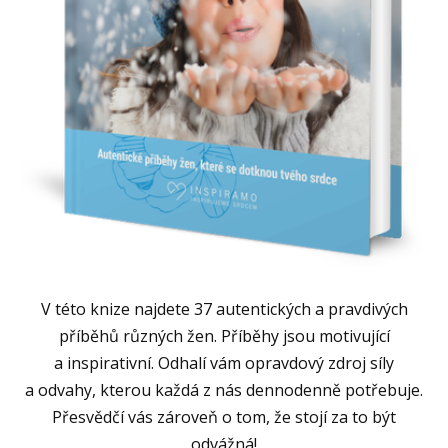
V této knize najdete 37 autentických a pravdivých
příběhů různých žen. Příběhy jsou motivující
a inspirativní. Odhalí vám opravdový zdroj síly
a odvahy, kterou každá z nás dennodenně potřebuje.
Přesvědčí vás zároveň o tom, že stojí za to být
odvážná!