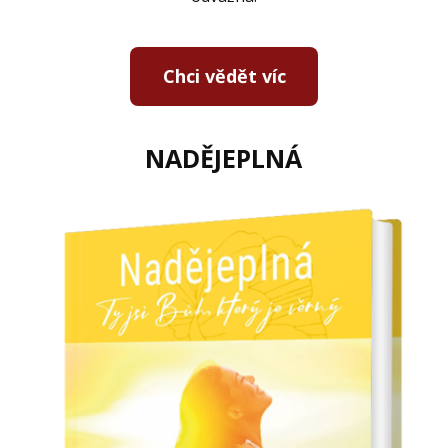
Chci vědět víc
NADĚJEPLNÁ