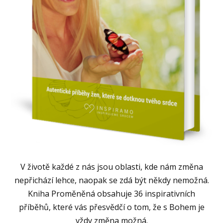
V životě každé z nás jsou oblasti, kde nám změna
nepřichází lehce, naopak se zdá být někdy nemožná.
Kniha Proměněná obsahuje 36 inspirativních
příběhů, které vás přesvědčí o tom, že s Bohem je
vždy změna možná.