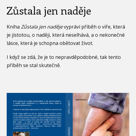
Zůstala jen naděje
Kniha
Zůstala jen naděje
vypráví příběh o víře, která
je jistotou, o naději, která neselhává, a o nekonečné
lásce, která je schopna obětovat život.
I když se zdá, že je to nepravděpodobné, tak tento
příběh se stal skutečně.