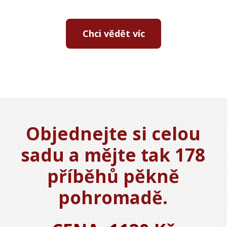
Chci vědět víc
Objednejte si celou
sadu a mějte tak 178
příběhů pěkně
pohromadě.