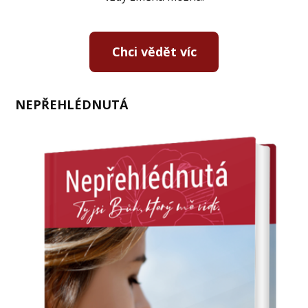
Chci vědět víc
NEPŘEHLÉDNUTÁ