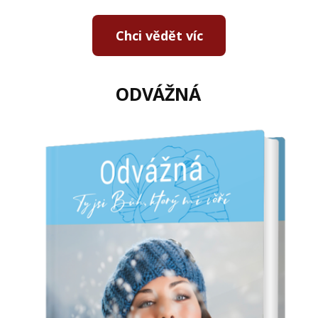
Chci vědět víc
ODVÁŽNÁ