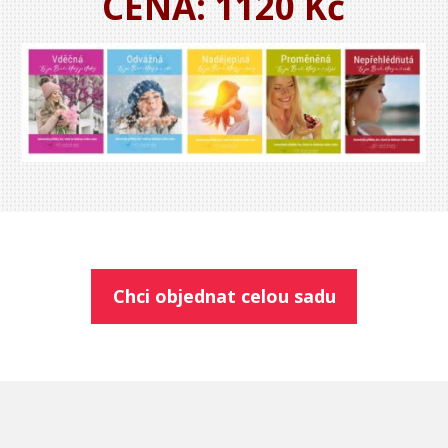
CENA: 1120 Kč
Chci objednat celou sadu