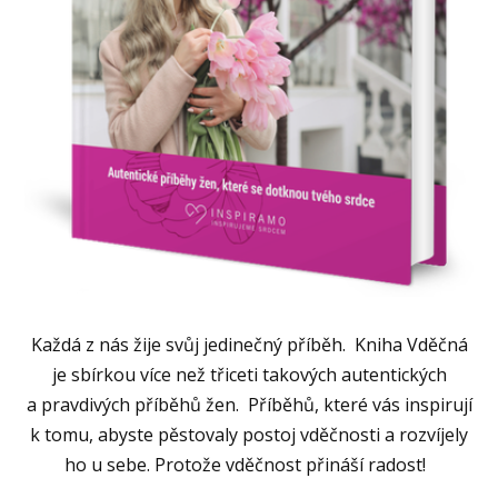
Každá z nás žije svůj jedinečný příběh. Kniha Vděčná
je sbírkou více než třiceti takových autentických
a pravdivých příběhů žen. Příběhů, které vás inspirují
k tomu, abyste pěstovaly postoj vděčnosti a rozvíjely
ho u sebe. Protože vděčnost přináší radost!