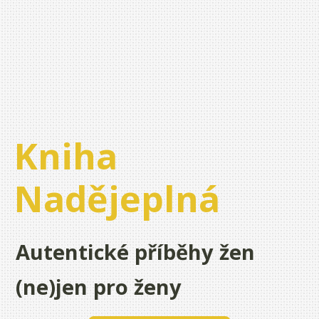
Kniha
Nadějeplná
Autentické příběhy žen
(ne)jen pro ženy