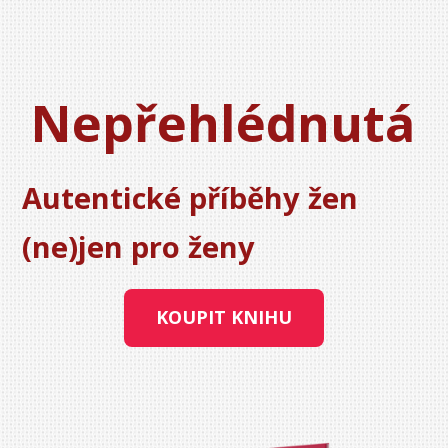
Nepřehlédnutá
Autentické příběhy žen
(ne)jen pro ženy
KOUPIT KNIHU