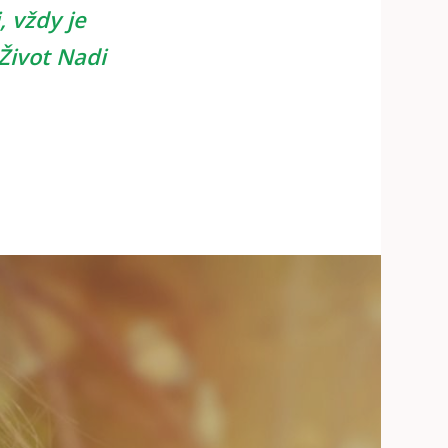
, vždy je
Život Nadi