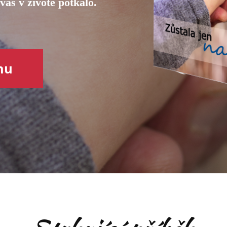
 vás v životě potkalo.
hu