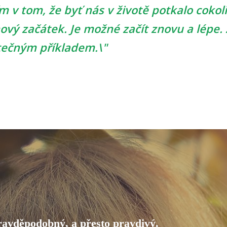
 v tom, že byť nás v životě potkalo cokoli
ový začátek. Je možné začít znovu a lépe. 
tečným příkladem.\"
pravděpodobný, a přesto pravdivý.