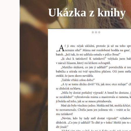
Ukázka z knihy