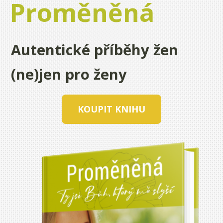
Proměněná
Autentické příběhy žen
(ne)jen pro ženy
KOUPIT KNIHU