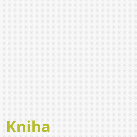
Kniha