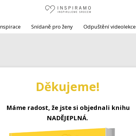
Inspirace
Snídaně pro ženy
Odpuštění videolekce
Děkujeme!
Máme radost, že jste si objednali knihu
NADĚJEPLNÁ
.